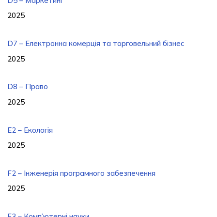
D5 – Маркетинг
2025
D7 – Електронна комерція та торговельний бізнес
2025
D8 – Право
2025
E2 – Екологія
2025
F2 – Інженерія програмного забезпечення
2025
F3 – Комп’ютерні науки