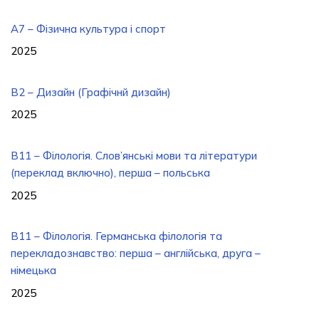
A7 – Фізична культура і спорт
2025
B2 – Дизайн (Графічнй дизайн)
2025
B11 – Філологія. Слов’янські мови та літератури
(переклад включно), перша – польська
2025
B11 – Філологія. Германська філологія та
перекладознавство: перша – англійська, друга –
німецька
2025