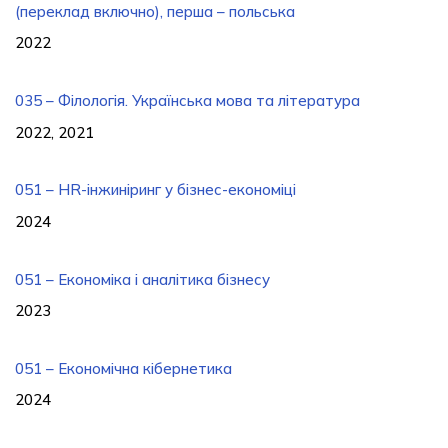
(переклад включно), перша – польська
2022
035 – Філологія. Українська мова та література
2022, 2021
051 – HR-інжиніринг у бізнес-економіці
2024
051 – Економіка і аналітика бізнесу
2023
051 – Економічна кібернетика
2024