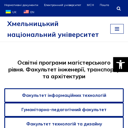
Нормативні документи
Електронний університет
МСН
Пошта
UK
EN
Перейти
Хмельницький
до
вмісту
національний університет
Відкри
Освітні програми магістерського
рівня. Факультет інженерії, транспорту
та архітектури
Факультет інформаційних технологій
Гуманітарно-педагогічний факультет
Факультет технологій та дизайну