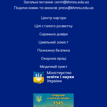
Загальні питання:
centr@khmnu.edu.ua
Подача новин та анонсів:
press@khmnu.edu.ua
Центр кар’єри
Цілі сталого розвитку
Скринька довiри
Цивільний захист
Пожежна безпека
Охорона праці
Медичний пункт