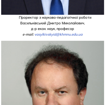
Проректор з науково-педагогічної роботи
Васильківський Дмитро Миколайович,
д-р екон. наук, професор
e-mail:
vasylkivskyid@khmnu.edu.ua