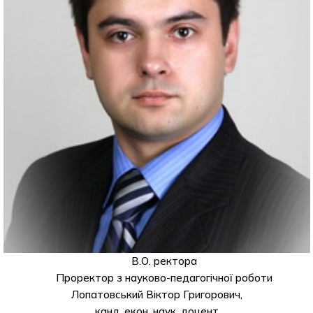
В.О. ректора
Проректор з науково-педагогічної роботи
Лопатовський Віктор Григорович,
канд. екон. наук, доцент