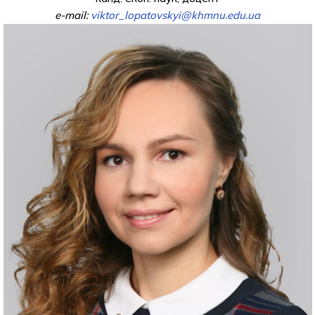
e-mail:
viktor_lopatovskyi@khmnu.edu.ua