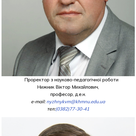
Проректор з науково-педагогічної роботи
Нижник Віктор Михайлович,
професор, д.е.н.
e-mail:
nyzhnykvm@khmnu.edu.ua
тел:
(0382)77-30-41