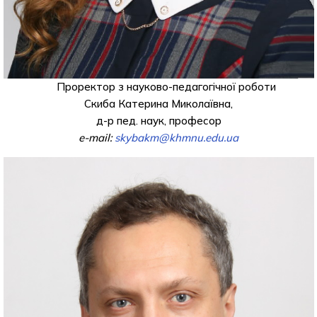
Проректор з науково-педагогічної роботи
Скиба Катерина Миколаївна,
д-р пед. наук, професор
e-mail:
skybakm@khmnu.edu.ua