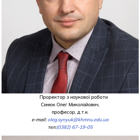
Проректор з наукової роботи
Синюк Олег Миколайович,
професор, д.т.н.
e-mail:
oleg.synyuk@khmnu.edu.ua
тел:
(0382) 67-19-05