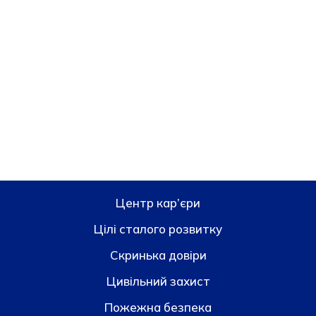
Центр кар’єри
Цілі сталого розвитку
Скринька довiри
Цивільний захист
Пожежна безпека