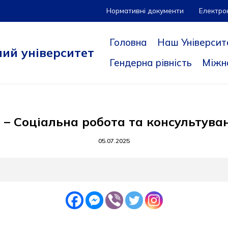
Нормативні документи
Електро
Головна
Наш Університ
ий університет
Гендерна рівність
Міжн
0 – Соціальна робота та консультува
05.07.2025