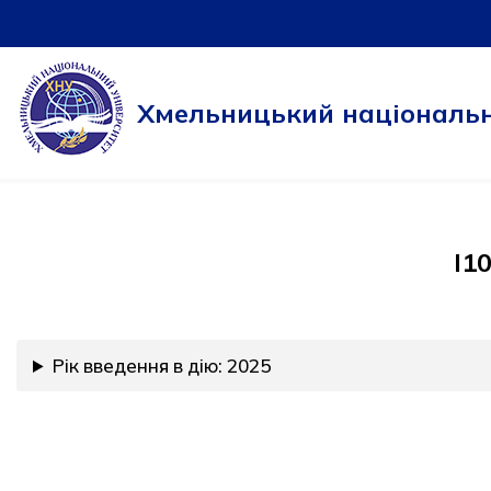
Перейти
до
Хмельницький національн
вмісту
I1
Рік введення в дію: 2025