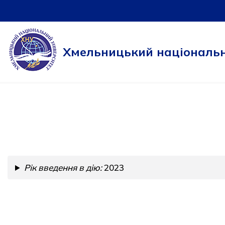
Перейти
до
Хмельницький національн
вмісту
Рік введення в дію:
2023