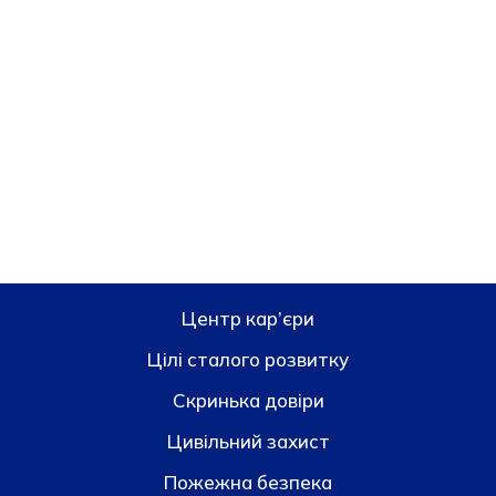
Центр кар’єри
Цілі сталого розвитку
Скринька довiри
Цивільний захист
Пожежна безпека