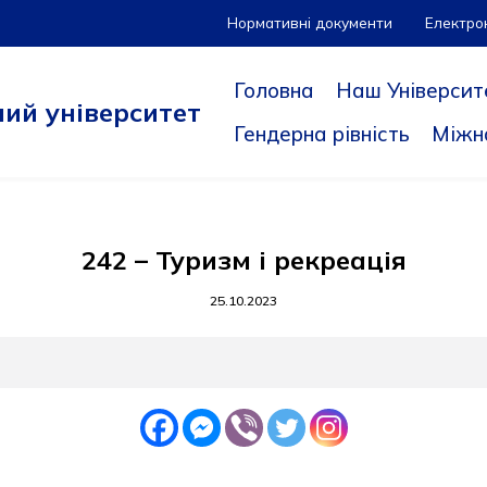
Нормативні документи
Електро
Головна
Наш Університ
ий університет
Гендерна рівність
Міжн
242 – Туризм і рекреація
25.10.2023