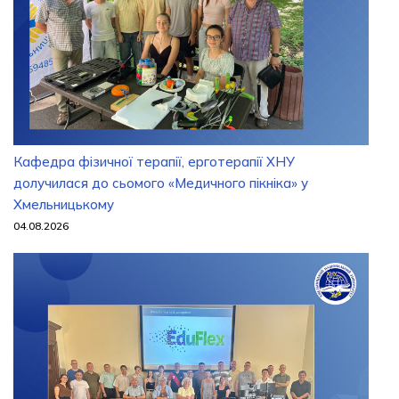
Кафедра фізичної терапії, ерготерапії ХНУ
долучилася до сьомого «Медичного пікніка» у
Хмельницькому
04.08.2026