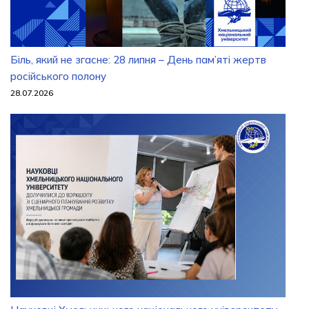
Біль, який не згасне: 28 липня – День пам’яті жертв
російського полону
28.07.2026