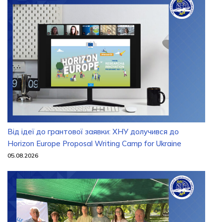
Від ідеї до грантової заявки: ХНУ долучився до
Horizon Europe Proposal Writing Camp for Ukraine
05.08.2026