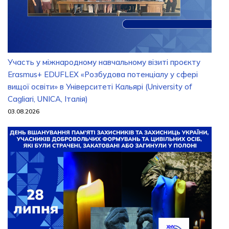
Участь у міжнародному навчальному візиті проєкту
Erasmus+ EDUFLEX «Розбудова потенціалу у сфері
вищої освіти» в Університеті Кальярі (University of
Cagliari, UNICA, Італія)
03.08.2026