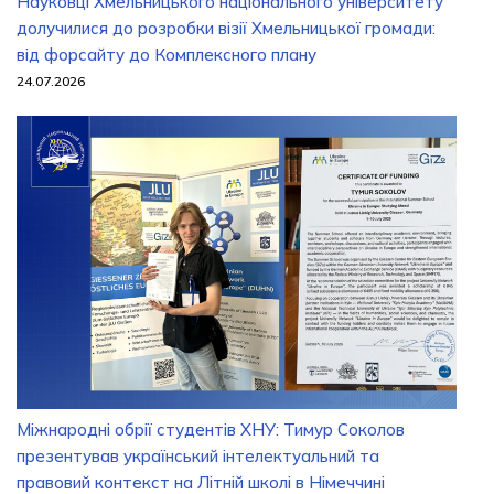
Науковці Хмельницького національного університету
долучилися до розробки візії Хмельницької громади:
від форсайту до Комплексного плану
24.07.2026
Міжнародні обрії студентів ХНУ: Тимур Соколов
презентував український інтелектуальний та
правовий контекст на Літній школі в Німеччині