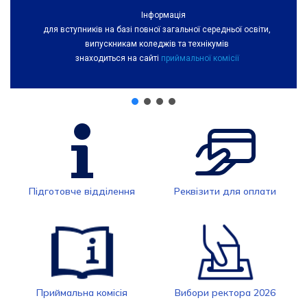
Інформація
для вступників на базі повної загальної середньої освіти,
випускникам коледжів та технікумів
знаходиться на сайті
приймальної комісії
Підготовче відділення
Реквізити для оплати
Приймальна комісія
Вибори ректора 2026