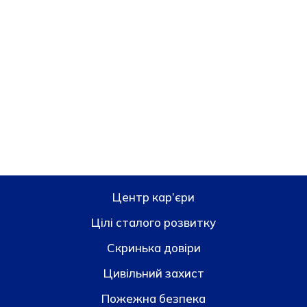
Центр кар’єри
Цілі сталого розвитку
Скринька довiри
Цивільний захист
Пожежна безпека