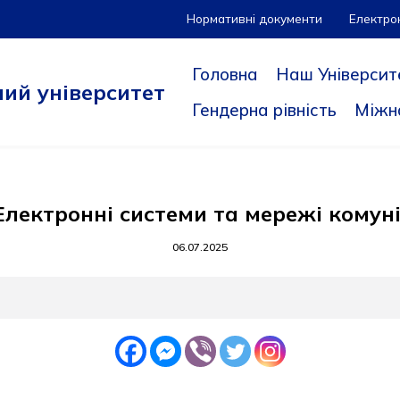
Нормативні документи
Електро
Головна
Наш Університ
ий університет
Гендерна рівність
Міжн
Електронні системи та мережі комун
06.07.2025