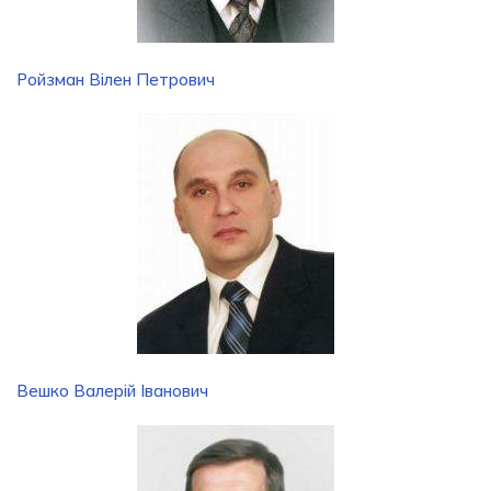
Ройзман Вілен Петрович
Вешко Валерій Іванович