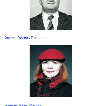
Кошель Василь Павлович
Баннова Ірина Мусіївна