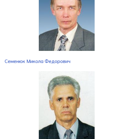
Семенюк Микола Федорович