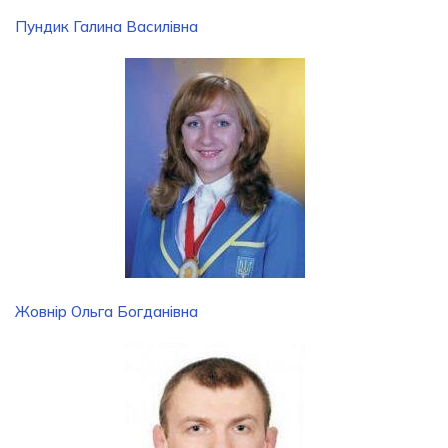
Пундик Галина Василівна
Жовнір Ольга Богданівна