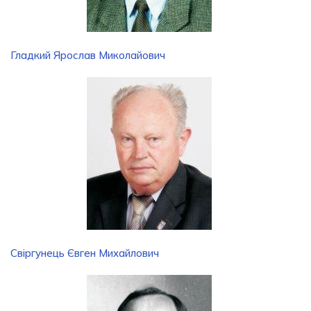
Гладкий Ярослав Миколайович
Свіргунець Євген Михайлович