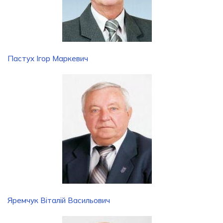
Пастух Ігор Маркевич
Яремчук Віталій Васильович