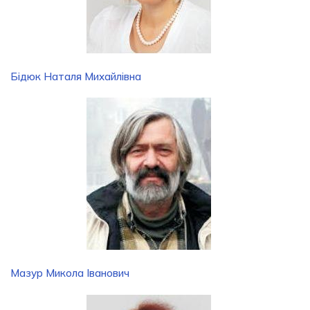
Бідюк Наталя Михайлівна
Мазур Микола Іванович