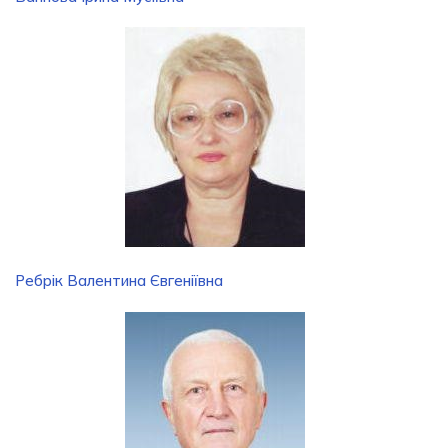
Ребрік Валентина Євгеніївна