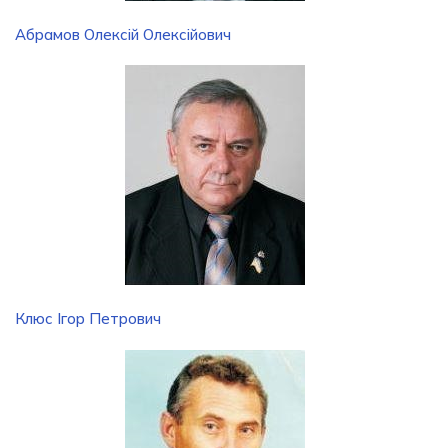
Абрамов Олексій Олексійович
Клюс Ігор Петрович