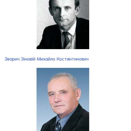
Зварич Зіновій-Михайло Костянтинович