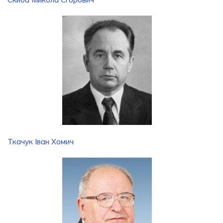
Ткачук Іван Хомич