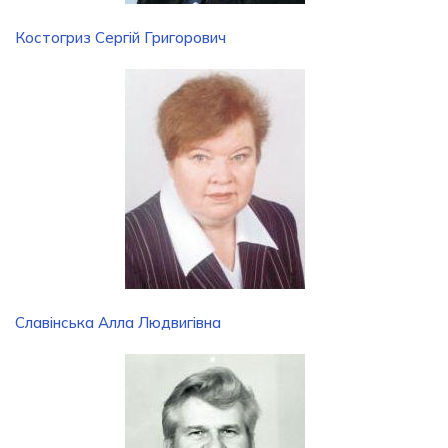
Костогриз Сергій Григорович
Славінська Алла Людвигівна