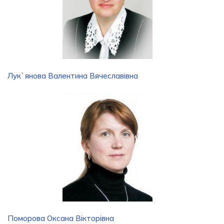
Лук`янова Валентина Вячеславівна
Поморова Оксана Вікторівна