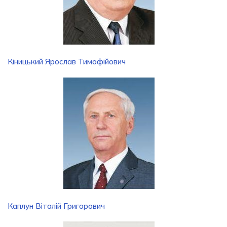
Кіницький Ярослав Тимофійович
Каплун Віталій Григорович