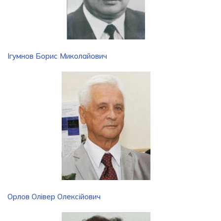
Ігумнов Борис Миколайович
Орлов Олівер Олексійович