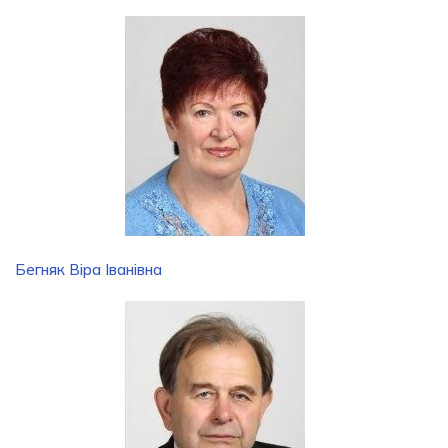
Бегняк Віра Іванівна