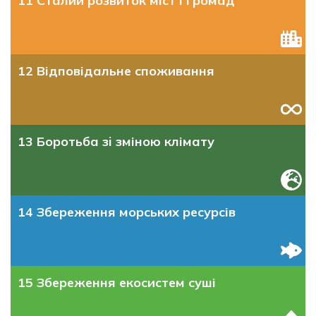
11 Сталий розвиток міст і громад
12 Відповідальне споживання
13 Боротьба зi зміною клімату
14 Збереження морських ресурсів
15 Збереження екосистем суші