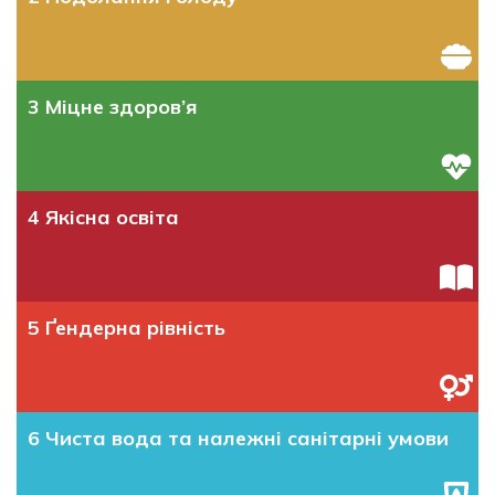
3 Міцне здоров’я
4 Якісна освіта
5 Ґендерна рівність
6 Чиста вода та належні санітарні умови