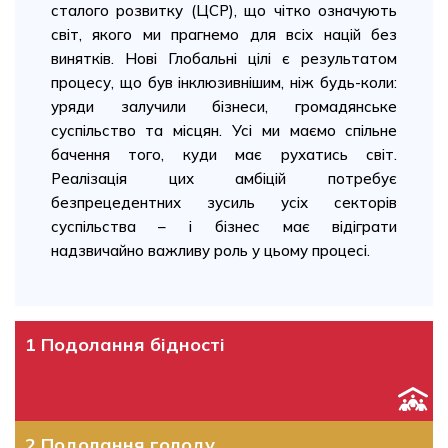
сталого розвитку (ЦСР), що чітко означують
світ, якого ми прагнемо для всіх націй без
винятків. Нові Глобальні цілі є результатом
процесу, що був інклюзивнішим, ніж будь-коли:
уряди залучили бізнеси, громадянське
суспільство та місцян. Усі ми маємо спільне
бачення того, куди має рухатись світ.
Реалізація цих амбіцій потребує
безпрецедентних зусиль усіх секторів
суспільства – і бізнес має відіграти
надзвичайно важливу роль у цьому процесі.
1 Подолання бідності
2 Подолання голоду