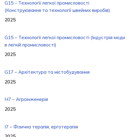
G15 – Технології легкої промисловості
(Конструювання та технології швейних виробів)
2025
G15 – Технології легкої промисловості (Індустрія моди
в легкій промисловості)
2025
G17 – Архітектура та містобудування
2025
H7 – Агроінженерія
2025
I7 – Фізична терапія, ерготерапія
2025