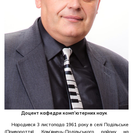
Доцент кафедри комп’ютерних наук
Народився 3 листопада 1961 року в селі Подільське
(Привороття) Кам’янець-Подільського району на