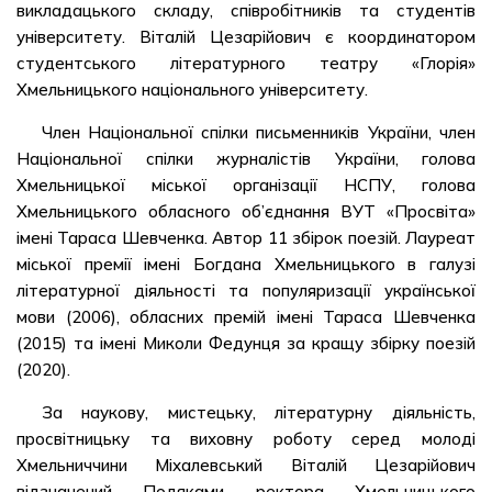
викладацького складу, співробітників та студентів
університету. Віталій Цезарійович є координатором
студентського літературного театру «Глорія»
Хмельницького національного університету.
Член Національної спілки письменників України, член
Національної спілки журналістів України, голова
Хмельницької міської організації НСПУ, голова
Хмельницького обласного об’єднання ВУТ «Просвіта»
імені Тараса Шевченка. Автор 11 збірок поезій. Лауреат
міської премії імені Богдана Хмельницького в галузі
літературної діяльності та популяризації української
мови (2006), обласних премій імені Тараса Шевченка
(2015) та імені Миколи Федунця за кращу збірку поезій
(2020).
За наукову, мистецьку, літературну діяльність,
просвітницьку та виховну роботу серед молоді
Хмельниччини Міхалевський Віталій Цезарійович
відзначений Подяками ректора Хмельницького