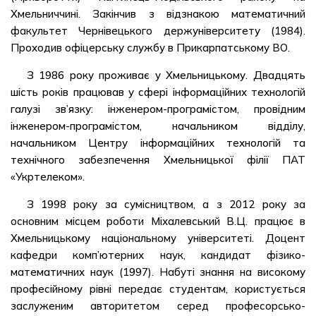
Хмельниччині. Закінчив з відзнакою математичний
факультет Чернівецького держуніверситету (1984).
Проходив офіцерську службу в Прикарпатському ВО.
З 1986 року проживає у Хмельницькому. Двадцять
шість років працював у сфері інформаційних технологій
галузі зв’язку: інженером-програмістом, провідним
інженером-програмістом, начальником відділу,
начальником Центру інформаційних технологій та
технічного забезпечення Хмельницької філії ПАТ
«Укртелеком».
З 1998 року за сумісництвом, а з 2012 року за
основним місцем роботи Міхалевський В.Ц. працює в
Хмельницькому національному університеті. Доцент
кафедри комп’ютерних наук, кандидат фізико-
математичних наук (1997). Набуті знання на високому
професійному рівні передає студентам, користується
заслуженим авторитетом серед професорсько-