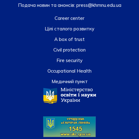
Подача новин та анонсів:
press@khmnu.edu.ua
Career center
Цілі сталого розвитку
A box of trust
Civil protection
Fire security
Occupational Health
Медичний пункт