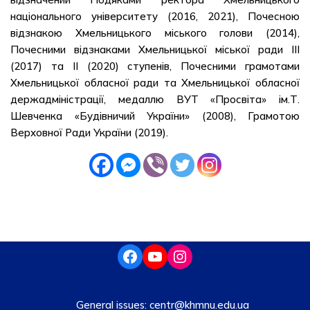
національного університету (2016, 2021), Почесною
відзнакою Хмельницького міського голови (2014),
Почесними відзнаками Хмельницької міської ради ІІІ
(2017) та ІІ (2020) ступенів, Почесними грамотами
Хмельницької обласної ради та Хмельницької обласної
держадміністрації, медаллю ВУТ «Просвіта» ім.Т.
Шевченка «Будівничий України» (2008), Грамотою
Верховної Ради України (2019).
General issues:
centr@khmnu.edu.ua