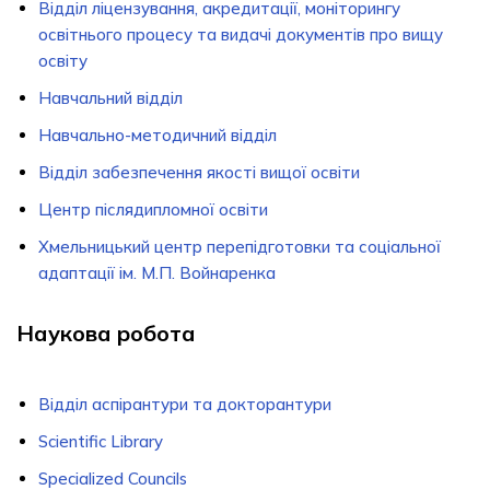
Відділ ліцензування, акредитації, моніторингу
освітнього процесу та видачі документів про вищу
освіту
Навчальний відділ
Навчально-методичний відділ
Відділ забезпечення якості вищої освiти
Центр післядипломної освіти
Хмельницький центр перепідготовки та соціальної
адаптації ім. М.П. Войнаренка
Наукова робота
Відділ аспірантури та докторантури
Scientific Library
Specialized Councils