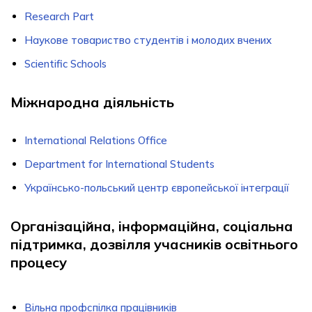
Research Part
Наукове товариство студентів і молодих вчених
Scientific Schools
Міжнародна діяльність
International Relations Office
Department for International Students
Українсько-польський центр європейської інтеграції
Організаційна, інформаційна, соціальна
підтримка, дозвілля учасників освітнього
процесу
Вiльна профспiлка працiвникiв