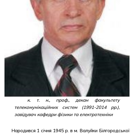
к. т. н., проф., декан факультету
телекомунікаційних систем (1991-2014 рр.),
завідувач кафедри фізики та електротехніки
Народився 1 січня 1945 р. в м. Валуйки Білгородської