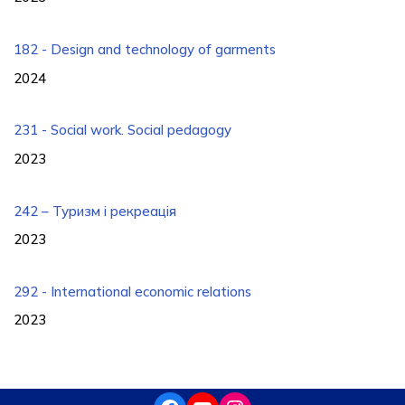
182 - Design and technology of garments
2024
231 - Social work. Social pedagogy
2023
242 – Туризм і рекреація
2023
292 - International economic relations
2023