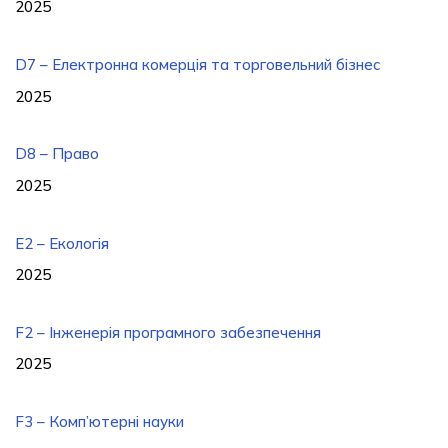
2025
D7 – Електронна комерція та торговельний бізнес
2025
D8 – Право
2025
E2 – Екологія
2025
F2 – Інженерія програмного забезпечення
2025
F3 – Комп’ютерні науки