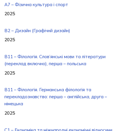
A7 – Фізична культура і спорт
2025
B2 – Дизайн (Графічнй дизайн)
2025
B11 – Філологія. Слов’янські мови та літератури
(переклад включно), перша – польська
2025
B11 – Філологія. Германська філологія та
перекладознавство: перша – англійська, друга –
німецька
2025
C1 – Економіка та міжнародні економічні відносини