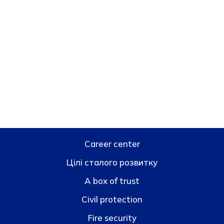
Career center
Цілі сталого розвитку
A box of trust
Civil protection
Fire security