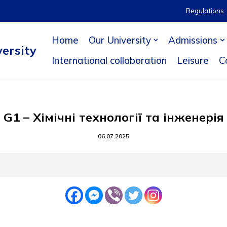
Regulations
Home
Our University
Admissions
ersity
International collaboration
Leisure
C
G1 – Хімічні технології та інженерія
06.07.2025