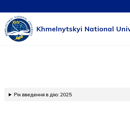
Skip
to
Khmelnytskyi National Univ
content
Рік введення в дію: 2025