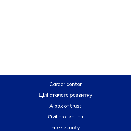
Career center
Цілі сталого розвитку
A box of trust
Civil protection
Fire security