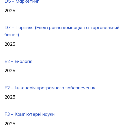
D5 – Маркетинг
2025
D7 – Торгівля (Електронна комерція та торговельний
бізнес)
2025
E2 – Екологія
2025
F2 – Інженерія програмного забезпечення
2025
F3 – Комп’ютерні науки
2025