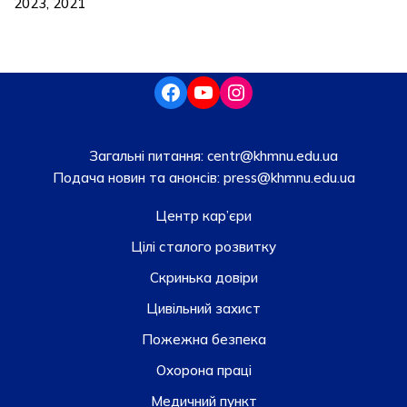
2023, 2021
Загальні питання:
centr@khmnu.edu.ua
Подача новин та анонсів:
press@khmnu.edu.ua
Центр кар’єри
Цілі сталого розвитку
Скринька довiри
Цивільний захист
Пожежна безпека
Охорона праці
Медичний пункт