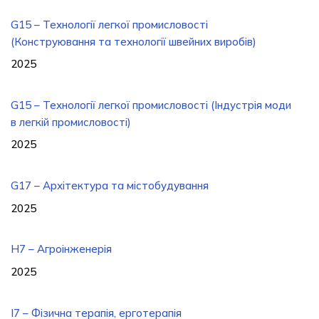
G15 – Технології легкої промисловості
(Конструювання та технології швейних виробів)
2025
G15 – Технології легкої промисловості (Індустрія моди
в легкій промисловості)
2025
G17 – Архітектура та містобудування
2025
H7 – Агроінженерія
2025
I7 – Фізична терапія, ерготерапія