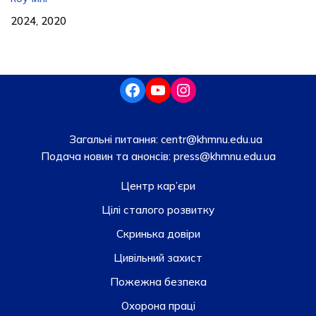
2024, 2020
Загальні питання:
centr@khmnu.edu.ua
Подача новин та анонсів:
press@khmnu.edu.ua
Центр кар’єри
Цілі сталого розвитку
Скринька довiри
Цивільний захист
Пожежна безпека
Охорона праці