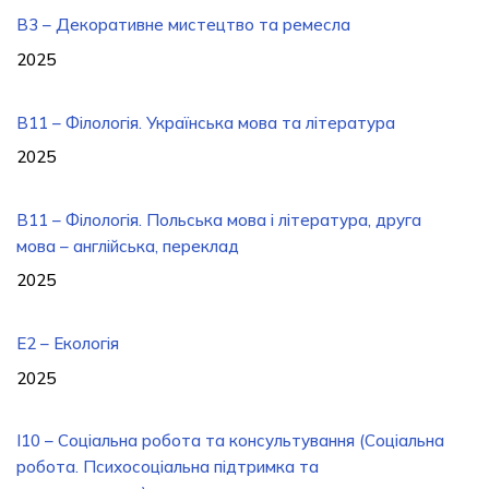
B3 – Декоративне мистецтво та ремесла
2025
В11 – Філологія. Українська мова та література
2025
В11 – Філологія. Польська мова і література, друга
мова – англійська, переклад
2025
E2 – Екологія
2025
I10 – Соціальна робота та консультування (Соціальна
робота. Психосоціальна підтримка та