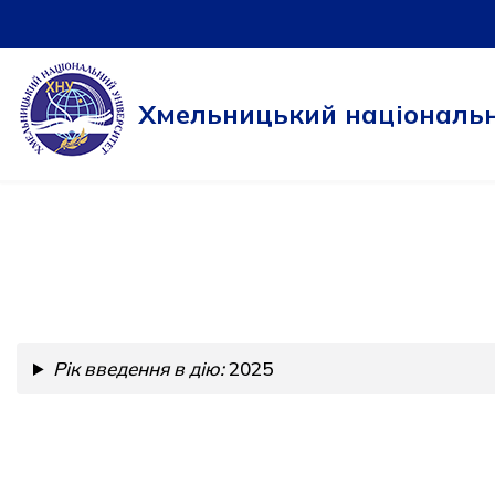
Перейти
до
Хмельницький національн
вмісту
Рік введення в дію:
2025