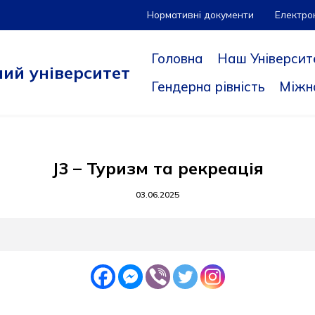
Нормативні документи
Електро
Головна
Наш Університ
ий університет
Гендерна рівність
Міжн
J3 – Туризм та рекреація
03.06.2025