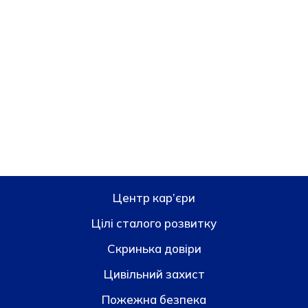
Центр кар’єри
Цілі сталого розвитку
Скринька довiри
Цивільний захист
Пожежна безпека