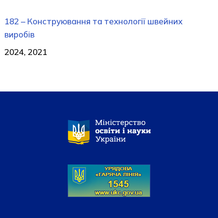
182 – Конструювання та технології швейних
виробів
2024, 2021