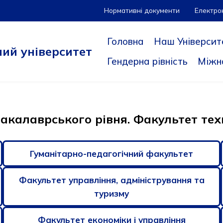
Нормативні документи
Електро
Головна
Наш Університ
ий університет
Гендерна рівність
Міжн
бакалаврського рівня. Факультет тех
Гуманітарно-педагогічний факультет
Факультет управління, адміністрування та
туризму
Факультет економіки і управління