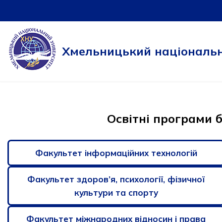
Перейти
до
Хмельницький національн
вмісту
Освітні програми 
Факультет інформаційних технологій
Факультет здоров’я, психології, фізичної
культури та спорту
Факультет міжнародних відносин і права