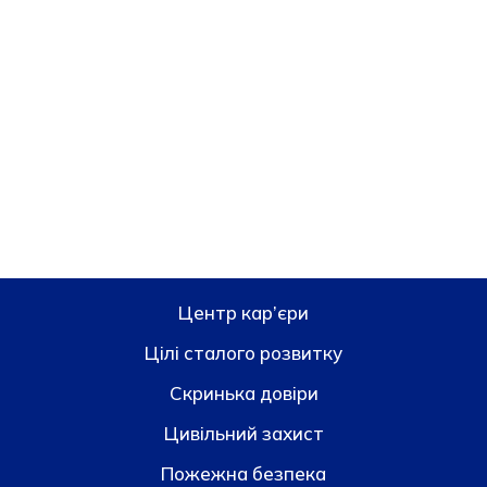
Центр кар’єри
Цілі сталого розвитку
Скринька довiри
Цивільний захист
Пожежна безпека