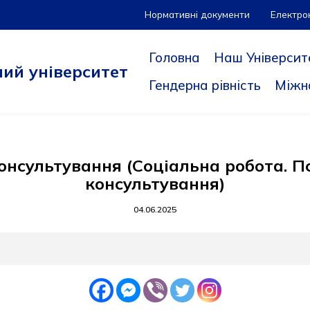
Нормативні документи
Електро
Головна
Наш Університ
ий університет
Гендерна рівність
Міжн
консультування (Соціальна робота. 
консультування)
04.06.2025