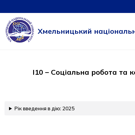
Перейти
до
Хмельницький національн
вмісту
I10 – Соціальна робота та 
Рік введення в дію: 2025