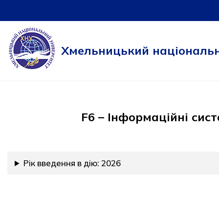
Перейти
до
Хмельницький національн
вмісту
F6 – Інформаційні сист
Рік введення в дію: 2026