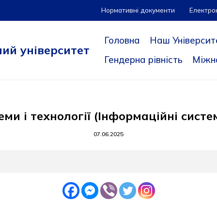
Нормативні документи
Електро
Головна
Наш Університ
ий університет
Гендерна рівність
Міжн
еми і технології (Інформаційні систе
07.06.2025