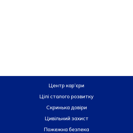
Центр кар’єри
Цілі сталого розвитку
Скринька довiри
Цивільний захист
Пожежна безпека