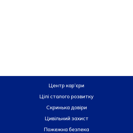
Центр кар’єри
Цілі сталого розвитку
Скринька довiри
Цивільний захист
Пожежна безпека