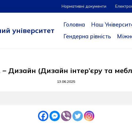
Нормативні документи
Електро
Головна
Наш Університ
ий університет
Гендерна рівність
Міжн
 – Дизайн (Дизайн інтер’єру та мебл
13.06.2025