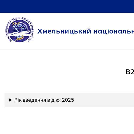
Перейти
до
Хмельницький національн
вмісту
B2
Рік введення в дію: 2025