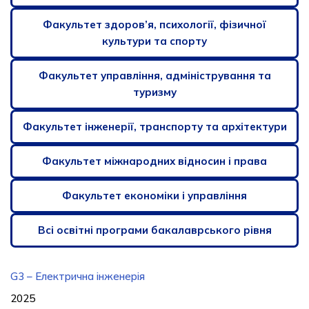
Факультет здоров’я, психології, фізичної
культури та спорту
Факультет управління, адміністрування та
туризму
Факультет інженерії, транспорту та архітектури
Факультет міжнародних відносин і права
Факультет економіки і управління
Всі освітні програми бакалаврського рівня
G3 – Електрична інженерія
2025