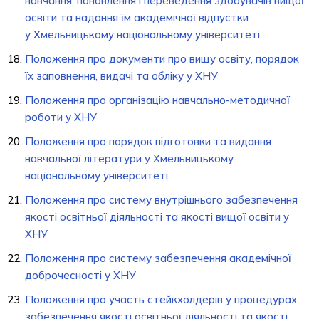
навчання, поновлення і переведення здобувачів вищої
освіти та надання їм академічної відпустки
у Хмельницькому національному університеті
Положення про документи про вищу освіту, порядок
їх заповнення, видачі та обліку у ХНУ
Положення про організацію навчально-методичної
роботи у ХНУ
Положення про порядок підготовки та видання
навчальної літератури у Хмельницькому
національному університеті
Положення про систему внутрішнього забезпечення
якості освітньої діяльності та якості вищої освіти у
ХНУ
Положення про систему забезпечення академічної
доброчесності у ХНУ
Положення про участь стейкхолдерів у процедурах
забезпечення якості освітньої діяльності та якості