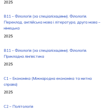
2025
B11 – Філологія (за спеціалізаціями). Філологія.
Переклад, англійська мова і література, друга мова –
німецька
2025
B11 – Філологія (за спеціалізаціями). Філологія.
Прикладна лінгвістика
2025
С1 – Економіка (Міжнародна економіка та митна
справа)
2025
C2 – Політологія