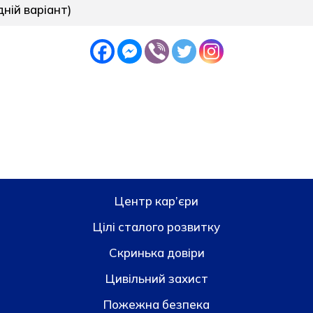
ній варіант)
Центр кар’єри
Цілі сталого розвитку
Скринька довiри
Цивільний захист
Пожежна безпека