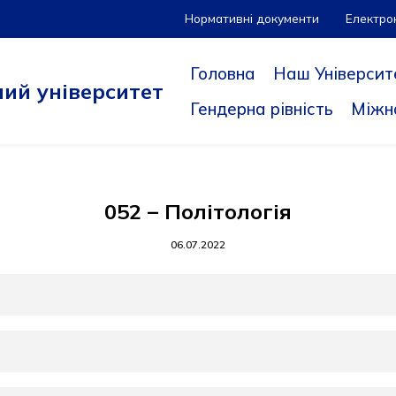
Нормативні документи
Електро
Головна
Наш Університ
ий університет
Гендерна рівність
Міжн
052 – Політологія
06.07.2022