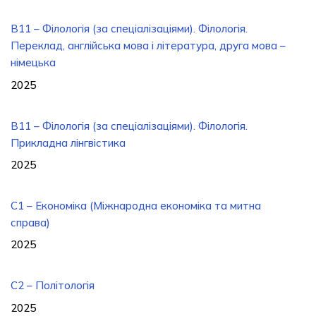
B11 – Філологія (за спеціалізаціями). Філологія.
Переклад, англійська мова і література, друга мова –
німецька
2025
B11 – Філологія (за спеціалізаціями). Філологія.
Прикладна лінгвістика
2025
С1 – Економіка (Міжнародна економіка та митна
справа)
2025
C2 – Політологія
2025