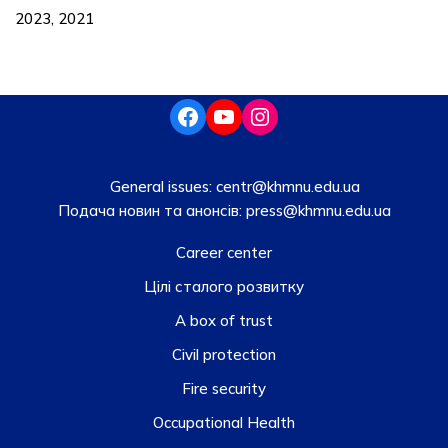
2023, 2021
General issues:
centr@khmnu.edu.ua
Подача новин та анонсів:
press@khmnu.edu.ua
Career center
Цілі сталого розвитку
A box of trust
Civil protection
Fire security
Occupational Health