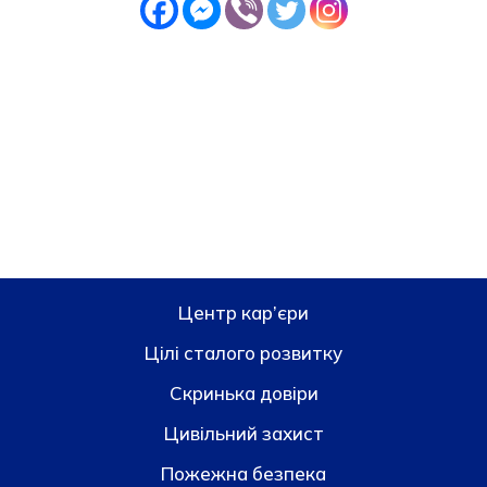
Центр кар’єри
Цілі сталого розвитку
Скринька довiри
Цивільний захист
Пожежна безпека