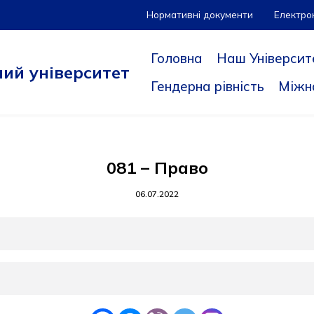
Нормативні документи
Електро
Головна
Наш Університ
ий університет
Гендерна рівність
Міжн
081 – Право
06.07.2022