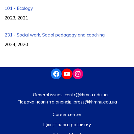
101 - Ecology
2023, 2021
231 - Social work. Social pedagogy and coaching
2024, 2020
General issues:
centr@khmnu.edu.ua
Подача новин та анонсів:
press@khmnu.edu.ua
Career center
Цілі сталого розвитку