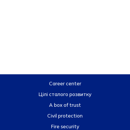
Career center
Цілі сталого розвитку
A box of trust
Civil protection
Fire security