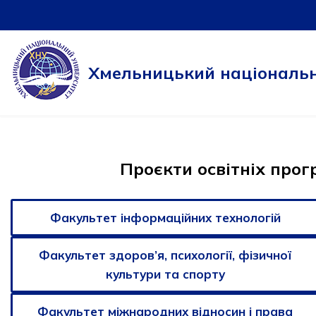
Перейти
до
Хмельницький національн
вмісту
Проєкти освітніх прог
Факультет інформаційних технологій
Факультет здоров’я, психології, фізичної
культури та спорту
Факультет міжнародних відносин і права