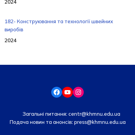
2024
182- Конструювання та технології швейних
виробів
2024
Загальні питання:
centr@khmnu.edu.ua
Подача новин та анонсів:
press@khmnu.edu.ua