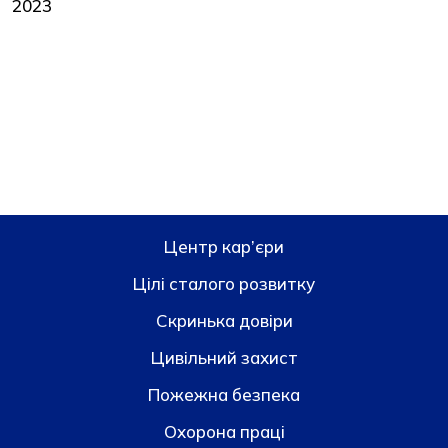
2023
Центр кар’єри
Цілі сталого розвитку
Скринька довiри
Цивільний захист
Пожежна безпека
Охорона праці