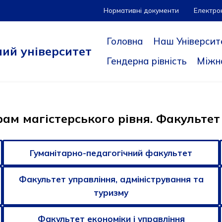
Нормативні документи
Електро
Головна
Наш Університ
ий університет
Гендерна рівність
Міжн
рам магістерського рівня. Факультет
Гуманітарно-педагогічний факультет
Факультет управління, адміністрування та
туризму
Факультет економіки і управління