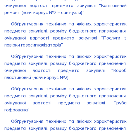
очікуваної вартості предмета закупівлі “Капітальний
ремонт (навч.корпус №2 – сан.вузли)”
Обґрунтування технічних та якісних характеристик
предмета закупівлі, розміру бюджетного призначення,
очікуваної вартості предмета закупівлі “Послуги з
повірки газосигналізаторів”
Обґрунтування технічних та якісних характеристик
предмета закупівлі, розміру бюджетного призначення,
очікуваної вартості предмета закупівлі “Короб
пластиковий (навч.корпус №2)”
Обґрунтування технічних та якісних характеристик
предмета закупівлі, розміру бюджетного призначення,
очікуваної вартості предмета закупівлі “Труба
гофрована”
Обґрунтування технічних та якісних характеристик
предмета закупівлі, розміру бюджетного призначення,