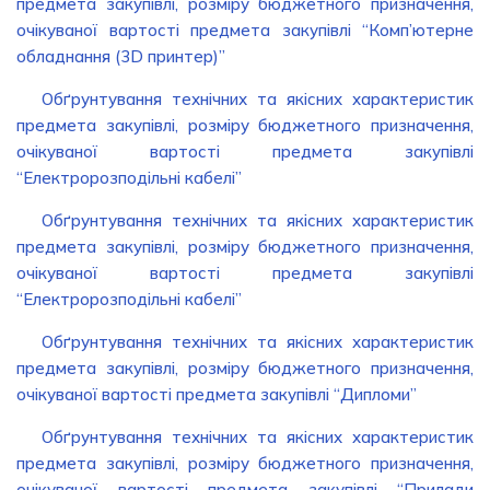
предмета закупівлі, розміру бюджетного призначення,
очікуваної вартості предмета закупівлі “Комп’ютерне
обладнання (3D принтер)”
Обґрунтування технічних та якісних характеристик
предмета закупівлі, розміру бюджетного призначення,
очікуваної вартості предмета закупівлі
“Електророзподільні кабелі”
Обґрунтування технічних та якісних характеристик
предмета закупівлі, розміру бюджетного призначення,
очікуваної вартості предмета закупівлі
“Електророзподільні кабелі”
Обґрунтування технічних та якісних характеристик
предмета закупівлі, розміру бюджетного призначення,
очікуваної вартості предмета закупівлі “Дипломи”
Обґрунтування технічних та якісних характеристик
предмета закупівлі, розміру бюджетного призначення,
очікуваної вартості предмета закупівлі “Прилади