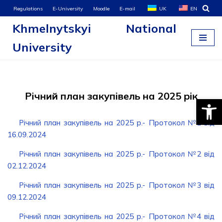
Regulations
E-University
Moodle
E-mail
UK
EN
Khmelnytskyi National
Skip
to
University
content
Річний план закупівель на 2025 рік
Open
Річний план закупівель на 2025 р.- Протокол №1 від
16.09.2024
Річний план закупівель на 2025 р.- Протокол №2 від
02.12.2024
Річний план закупівель на 2025 р.- Протокол №3 від
09.12.2024
Річний план закупівель на 2025 р.- Протокол №4 від