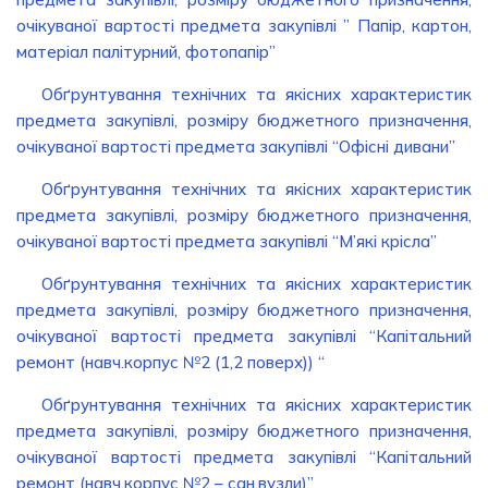
очікуваної вартості предмета закупівлі ” Папір, картон,
матеріал палітурний, фотопапір”
Обґрунтування технічних та якісних характеристик
предмета закупівлі, розміру бюджетного призначення,
очікуваної вартості предмета закупівлі “Офісні дивани”
Обґрунтування технічних та якісних характеристик
предмета закупівлі, розміру бюджетного призначення,
очікуваної вартості предмета закупівлі “М’які крісла”
Обґрунтування технічних та якісних характеристик
предмета закупівлі, розміру бюджетного призначення,
очікуваної вартості предмета закупівлі “Капітальний
ремонт (навч.корпус №2 (1,2 поверх)) “
Обґрунтування технічних та якісних характеристик
предмета закупівлі, розміру бюджетного призначення,
очікуваної вартості предмета закупівлі “Капітальний
ремонт (навч.корпус №2 – сан.вузли)”