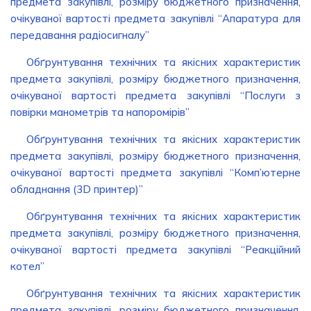
предмета закупівлі, розміру бюджетного призначення,
очікуваної вартості предмета закупівлі “Апаратура для
передавання радіосигналу”
Обґрунтування технічних та якісних характеристик
предмета закупівлі, розміру бюджетного призначення,
очікуваної вартості предмета закупівлі “Послуги з
повірки манометрів та напоромірів”
Обґрунтування технічних та якісних характеристик
предмета закупівлі, розміру бюджетного призначення,
очікуваної вартості предмета закупівлі “Комп’ютерне
обладнання (3D принтер)”
Обґрунтування технічних та якісних характеристик
предмета закупівлі, розміру бюджетного призначення,
очікуваної вартості предмета закупівлі “Реакційний
котел”
Обґрунтування технічних та якісних характеристик
предмета закупівлі, розміру бюджетного призначення,