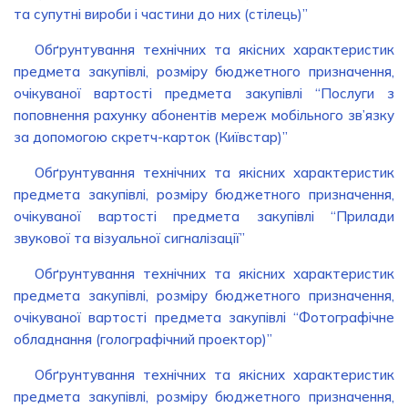
та супутні вироби і частини до них (стілець)”
Обґрунтування технічних та якісних характеристик
предмета закупівлі, розміру бюджетного призначення,
очікуваної вартості предмета закупівлі “Послуги з
поповнення рахунку абонентів мереж мобільного зв’язку
за допомогою скретч-карток (Київстар)”
Обґрунтування технічних та якісних характеристик
предмета закупівлі, розміру бюджетного призначення,
очікуваної вартості предмета закупівлі “Прилади
звукової та візуальної сигналізації”
Обґрунтування технічних та якісних характеристик
предмета закупівлі, розміру бюджетного призначення,
очікуваної вартості предмета закупівлі “Фотографічне
обладнання (голографічний проектор)”
Обґрунтування технічних та якісних характеристик
предмета закупівлі, розміру бюджетного призначення,