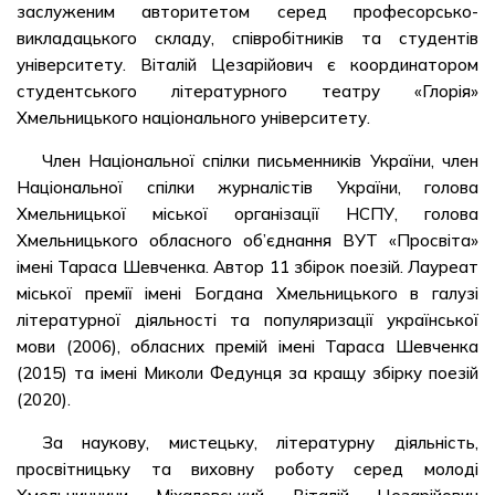
заслуженим авторитетом серед професорсько-
викладацького складу, співробітників та студентів
університету. Віталій Цезарійович є координатором
студентського літературного театру «Глорія»
Хмельницького національного університету.
Член Національної спілки письменників України, член
Національної спілки журналістів України, голова
Хмельницької міської організації НСПУ, голова
Хмельницького обласного об’єднання ВУТ «Просвіта»
імені Тараса Шевченка. Автор 11 збірок поезій. Лауреат
міської премії імені Богдана Хмельницького в галузі
літературної діяльності та популяризації української
мови (2006), обласних премій імені Тараса Шевченка
(2015) та імені Миколи Федунця за кращу збірку поезій
(2020).
За наукову, мистецьку, літературну діяльність,
просвітницьку та виховну роботу серед молоді