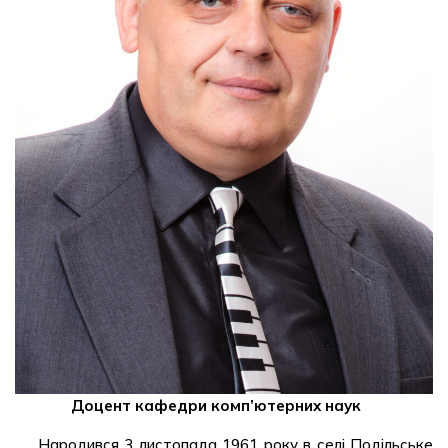
Доцент кафедри комп’ютерних наук
Народився 3 листопада 1961 року в селі Подільське