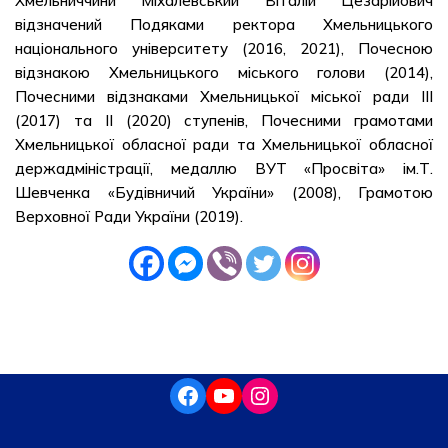
Хмельниччини Міхалевський Віталій Цезарійович
відзначений Подяками ректора Хмельницького
національного університету (2016, 2021), Почесною
відзнакою Хмельницького міського голови (2014),
Почесними відзнаками Хмельницької міської ради ІІІ
(2017) та ІІ (2020) ступенів, Почесними грамотами
Хмельницької обласної ради та Хмельницької обласної
держадміністрації, медаллю ВУТ «Просвіта» ім.Т.
Шевченка «Будівничий України» (2008), Грамотою
Верховної Ради України (2019).