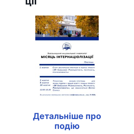
ції
Детальніше про
подію