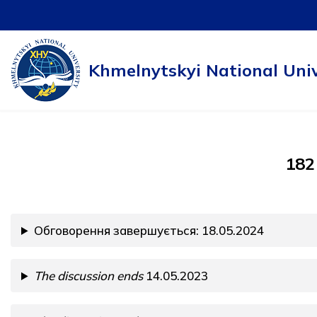
Skip
to
Khmelnytskyi National Univ
content
182
Обговорення завершується: 18.05.2024
The discussion ends
14.05.2023