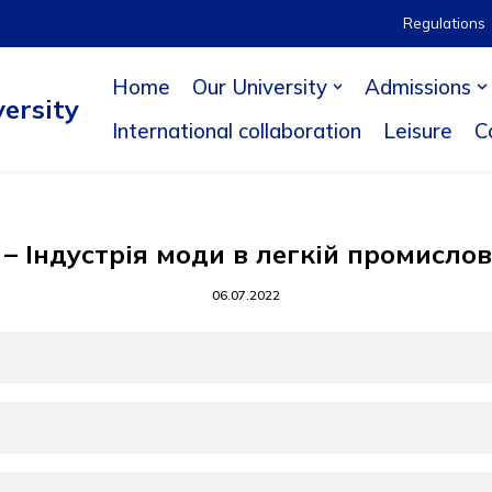
Regulations
Home
Our University
Admissions
ersity
International collaboration
Leisure
C
 – Індустрія моди в легкій промислов
06.07.2022