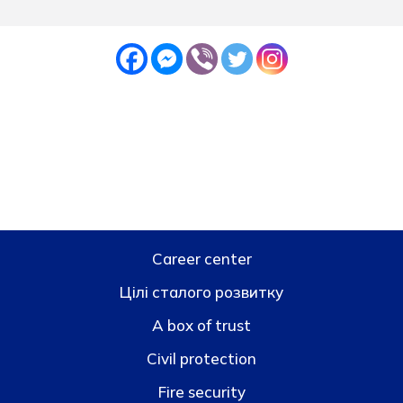
Career center
Цілі сталого розвитку
A box of trust
Civil protection
Fire security