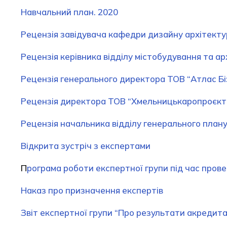
Навчальний план. 2020
Рецензія завiдувача кафедри дизайну архітекту
Рецензія керівника відділу містобудування та ар
Рецензія генерального директора ТОВ “Атлас Б
Рецензія директора ТОВ “Хмельницькаропроєкт”
Рецензія начальника відділу генерального плану
Відкрита зустріч з експертами
П
рограма роботи експертної групи під час пров
Наказ про призначення експертів
Звіт експертної групи “Про результати акредита