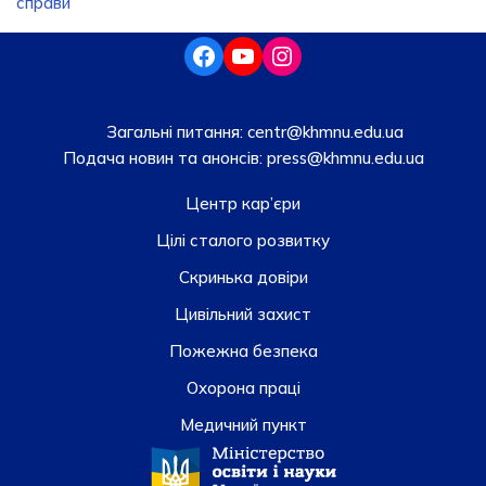
справи
Загальні питання:
centr@khmnu.edu.ua
Подача новин та анонсів:
press@khmnu.edu.ua
Центр кар’єри
Цілі сталого розвитку
Скринька довiри
Цивільний захист
Пожежна безпека
Охорона праці
Медичний пункт