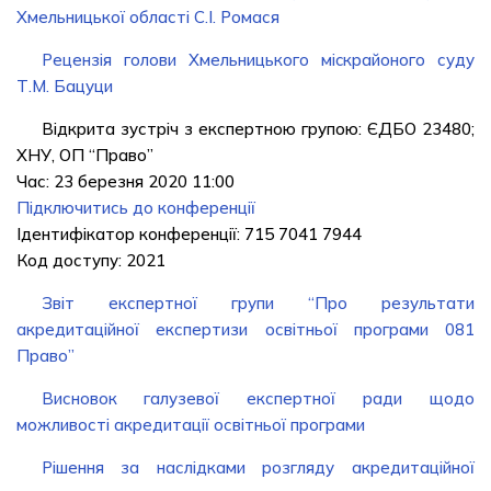
Хмельницької областi С.I. Ромася
Рецензія голови Хмельницького мicкрайоного суду
Т.М. Бацуци
Відкрита зустріч з експертною групою: ЄДБО 23480;
ХНУ, ОП “Право”
Час: 23 березня 2020 11:00
Підключитись до конференції
Ідентифікатор конференції: 715 7041 7944
Код доступу: 2021
Звіт експертної групи “Про результати
акредитаційної експертизи освітньої програми 081
Право”
Висновок галузевої експертної ради щодо
можливості акредитації освітньої програми
Рішення за наслідками розгляду акредитаційної