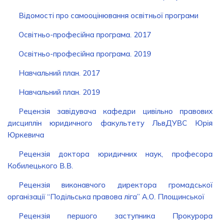
Відомості про самооцінювання освітньої програми
Освітньо-професійна програма. 2017
Освітньо-професійна програма. 2019
Навчальний план. 2017
Навчальний план. 2019
Рецензія завiдувача кафедри цивiльно правових
дисциплiн юридичного факультету ЛьвДУВС Юрiя
Юркевича
Рецензія доктора юридичних наук, професора
Кобилецького В.В.
Рецензія виконавчого директора громадської
органiзацiї “Подiльська правова лiга” А.О. Площинської
Рецензія першого заступника Прокурора