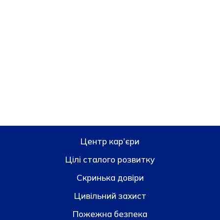
Центр кар’єри
Цілі сталого розвитку
Скринька довiри
Цивільний захист
Пожежна безпека