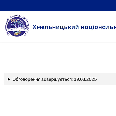
Перейти
до
Хмельницький національн
вмісту
Обговорення завершується: 19.03.2025