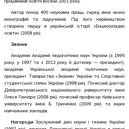
працівників освіти восени 2001 року.
Автор понад 400 наукових праць, серед яких низка
монографій та підручників. Під його керівництвом
створено першу в українській історії «Енциклопедію
освіти» (2008 рік).
Звання
Академік Академії педагогічних наук України (з 1995
року, у 1997 та з 2012 року й дотепер — президент),
академік Української академії політичних наук,
президент Товариства «Знання» України та Спортивної
студентської спілки України (1998 рік). Почесний доктор
Дніпропетровського національного університету імені
Олеся Гончара (2008 рік), почесний професор Київського
університету імені Б. Грінченка (2009 рік) та інших
навчальних закладів.
Нагороди
Заслужений діяч науки і техніки України
(1997 рік), лауреат Державної премії України в галузі