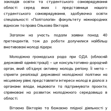
закладів освіти та студентського самоврядування
області серед яких і представниця нашого
студентського самоврядування, здобувачка освіти
спеціальності «Політологія» факультету міжнародних
відносин та права Ольхова Вікторія.
Загалом на участь подали заявки понад 40
претендентів, тож до роботи долучилися найбільш
вмотивовані молоді лідери.
Молодіжна громадська рада при ОДА (обласній
державній адміністрації) – це консультативно-дорадчий
орган, який об’єднує активну молодь регіону. Її мета –
сприяти реалізації державної молодіжної політики на
місцевому рівні, представляти інтереси молоді в діалозі з
органами влади, ініціювати та підтримувати проєкти,
спрямовані на розвиток молодіжного середовища в
області.
Вітаємо Вікторію та бажаємо плідної діяльності у