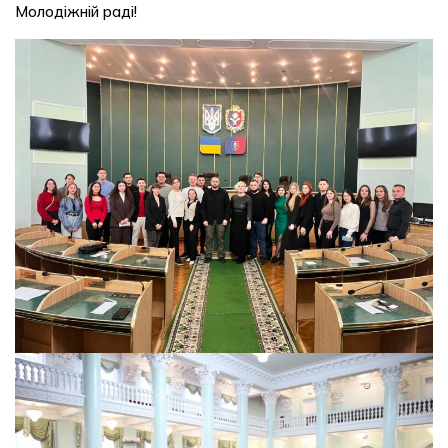
Молодіжній раді!