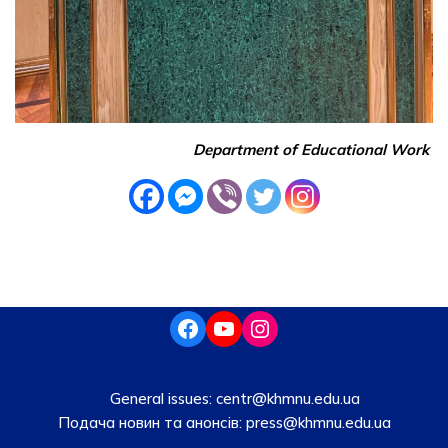
Department of Educational Work
General issues:
centr@khmnu.edu.ua
Подача новин та анонсів:
press@khmnu.edu.ua