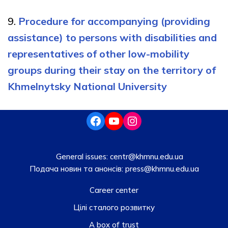
9.
Procedure for accompanying (providing
assistance) to persons with disabilities and
representatives of other low-mobility
groups during their stay on the territory of
Khmelnytsky National University
General issues:
centr@khmnu.edu.ua
Подача новин та анонсів:
press@khmnu.edu.ua
Career center
Цілі сталого розвитку
A box of trust