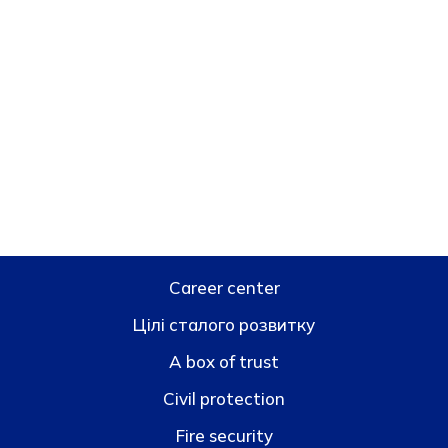
Career center
Цілі сталого розвитку
A box of trust
Civil protection
Fire security