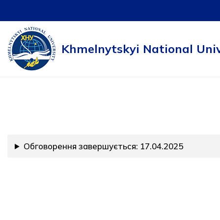
Skip
to
Khmelnytskyi National Univ
content
Обговорення завершується: 17.04.2025