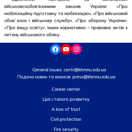
військовозобов’язаними законів України: «Про
мобілізаційну підготовку та мобілізацію», «Про військовий
обов`язок і військову службу», «Про оборону України»,
«Про вищу освіту», інших нормативно – правових актів з
питань військового обліку.
General issues:
centr@khmnu.edu.ua
Подача новин та анонсів:
press@khmnu.edu.ua
Career center
Цілі сталого розвитку
A box of trust
Civil protection
Fire security