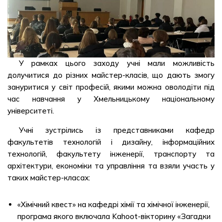
У рамках цього заходу учні мали можливість
долучитися до різних майстер-класів, що дають змогу
зануритися у світ професій, якими можна оволодіти під
час навчання у Хмельницькому національному
університеті.
Учні зустрілись із представниками кафедр
факультетів технологій і дизайну, інформаційних
технологій, факультету інженерії, транспорту та
архітектури, економіки та управління та взяли участь у
таких майстер-класах:
«Хімічний квест» на кафедрі хімії та хімічної інженерії,
програма якого включала Kahoot-вікторину «Загадки