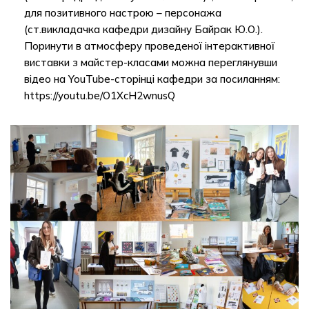
для позитивного настрою – персонажа
(ст.викладачка кафедри дизайну Байрак Ю.О.).
Поринути в атмосферу проведеної інтерактивної
виставки з майстер-класами можна переглянувши
відео на YouTube-сторінці кафедри за посиланням:
https://youtu.be/O1XcH2wnusQ