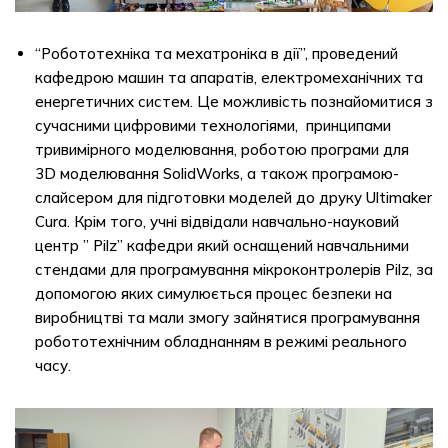
“Робототехніка та мехатроніка в дії”, проведений
кафедрою машин та апаратів, електромеханічних та
енергетичних систем. Це можливість познайомитися з
сучасними цифровими технологіями, принципами
тривимірного моделювання, роботою програми для
3D моделювання SolidWorks, а також програмою-
слайсером для підготовки моделей до друку Ultimaker
Cura. Крім того, учні відвідали навчально-науковий
центр ” Pilz” кафедри який оснащений навчальними
стендами для програмування мікроконтролерів Pilz, за
допомогою яких симулюється процес безпеки на
виробництві та мали змогу зайнятися програмування
робототехнічним обладнанням в режимі реального
часу.