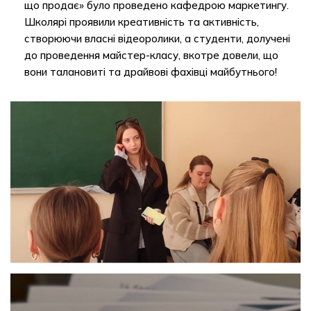
що продає» було проведено кафедрою маркетингу.
Школярі проявили креативність та активність,
створюючи власні відеоролики, а студенти, долучені
до проведення майстер-класу, вкотре довели, що
вони талановиті та драйвові фахівці майбутнього!