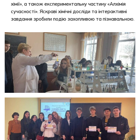
хімії», а також експериментальну частину «Алхімія
сучасності». Яскраві хімічні досліди та інтерактивні
завдання зробили подію захопливою та пізнавальною.