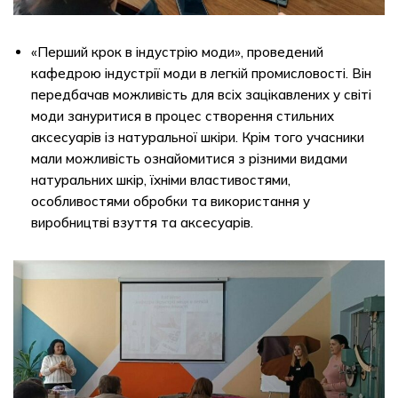
«Перший крок в індустрію моди», проведений
кафедрою індустрії моди в легкій промисловості. Він
передбачав можливість для всіх зацікавлених у світі
моди зануритися в процес створення стильних
аксесуарів із натуральної шкіри. Крім того учасники
мали можливість ознайомитися з різними видами
натуральних шкір, їхніми властивостями,
особливостями обробки та використання у
виробництві взуття та аксесуарів.