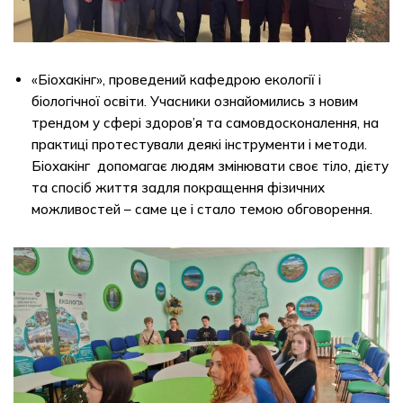
«Біохакінг», проведений кафедрою екології і
біологічної освіти. Учасники ознайомились з новим
трендом у сфері здоров’я та самовдосконалення, на
практиці протестували деякі інструменти і методи.
Біохакінг допомагає людям змінювати своє тіло, дієту
та спосіб життя задля покращення фізичних
можливостей – саме це і стало темою обговорення.