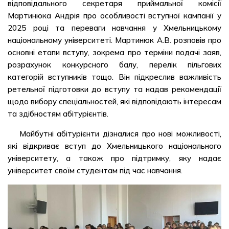
відповідального секретаря приймальної комісії
Мартинюка Андрія про особливості вступної кампанії у
2025 році та переваги навчання у Хмельницькому
національному університеті. Мартинюк А.В. розповів про
основні етапи вступу, зокрема про терміни подачі заяв,
розрахунок конкурсного балу, перелік пільгових
категорій вступників тощо. Він підкреслив важливість
ретельної підготовки до вступу та надав рекомендації
щодо вибору спеціальностей, які відповідають інтересам
та здібностям абітурієнтів.
Майбутні абітурієнти дізналися про нові можливості,
які відкриває вступ до Хмельницького національного
університету, а також про підтримку, яку надає
університет своїм студентам під час навчання.