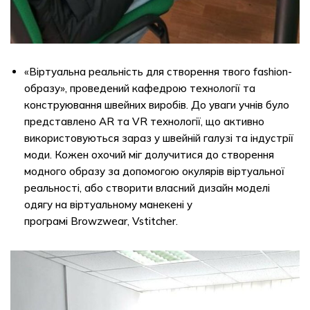
«Віртуальна реальність для створення твого fashion-
образу», проведений кафедрою технології та
конструювання швейних виробів. До уваги учнів було
представлено AR та VR технології, що активно
використовуються зараз у швейній галузі та індустрії
моди. Кожен охочий міг долучитися до створення
модного образу за допомогою окулярів віртуальної
реальності, або створити власний дизайн моделі
одягу на віртуальному манекені у
програмі Browzwear, Vstitcher.