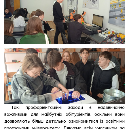
Такі профорієнтаційні заходи є надзвичайно
важливими для майбутніх абітурієнтів, оскільки вони
дозволяють більш детально ознайомитися із освітніми
програмами університету. Дякуємо всім учасникам за