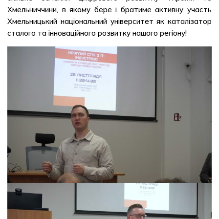
Хмельниччини, в якому бере і братиме активну участь
Хмельницький національний університет як каталізатор
сталого та інноваційного розвитку нашого регіону!