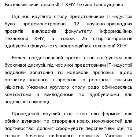
Васильківський, декан ФІТ ХНУ Тетяна Говорущенко.
Під час круглого столу представникам ІТ-індустрії
було продемонстровано 12 науково-прикладних
проєктів викладачів факультету інформаційних
технологій ХНУ, а також 25 стартап-проєктів
здобувачів факультету інформаційних технологій ХНУ!
Кожен представлений проєкт став підґрунтям для
бурхливої дискусії, під час якої представники ІТ-індустрії
задавали запитання та надавали пропозиції щодо
розвитку кожного з проєктів та реалізації спільних
ініціатив. Учасники круглого столу радо обмінювались
контактами з викладачами та здобувачами для
подальшої співпраці.
Проведений круглий стіл став платформою для
обміну думками, та створення нових можливостей для
партнерства, допоміг сформувати перспективні ідеї та
спільне бачення цифрового розвитку України та