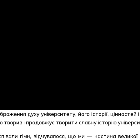
браження духу університету, його історії, цінностей
хто творив і продовжує творити славну історію універс
івали гімн, відчувалося, що ми — частина великої