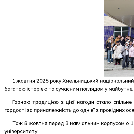
1 жовтня 2025 року Хмельницький національний 
багатою історією та сучасним поглядом у майбутнє. 
Гарною традицією з цієї нагоди стало спільне
гордості за приналежність до однієї з провідних осв
Тож 8 жовтня перед 3 навчальним корпусом о 12
університету.