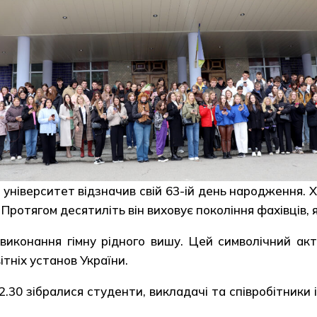
університет відзначив свій 63-ій день народження. Х
Протягом десятиліть він виховує покоління фахівців, я
 виконання гімну рідного вишу. Цей символічний акт
ітніх установ України.
.30 зібралися студенти, викладачі та співробітники 