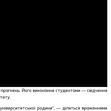
 і прагнень. Його виконання студентами — свідчення
итету.
 університетської родини”, — діляться враженнями