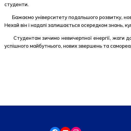
студенти.
Бажаємо університету подальшого розвитку, нов
Нехай він і надалі залишається осередком знань, ку
Студентам зичимо невичерпної енергії, жаги до
успішного майбутнього, нових звершень та самореал