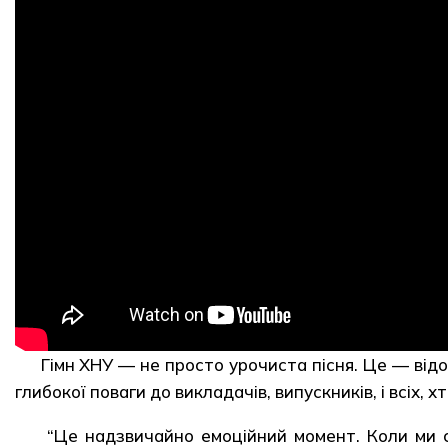
Гімн ХНУ — не просто урочиста пісня. Це — відо
глибокої поваги до викладачів, випускників, і всіх, 
“Це надзвичайно емоційний момент. Коли ми сп