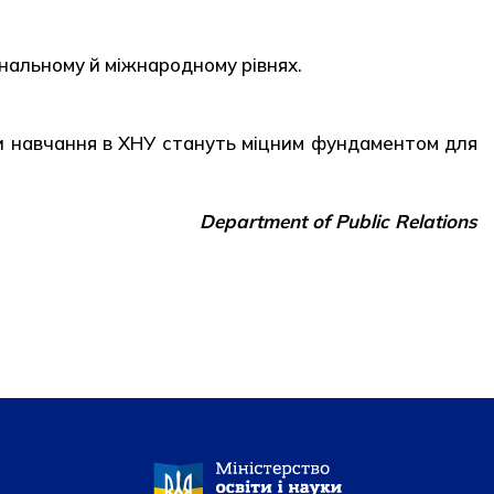
нальному й міжнародному рівнях.
оки навчання в ХНУ стануть міцним фундаментом для
Department of Public Relations