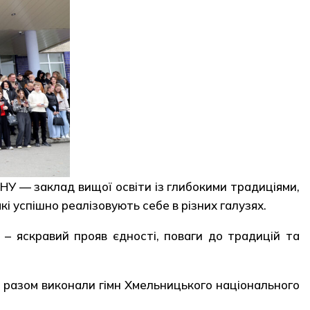
НУ — заклад вищої освіти із глибокими традиціями,
кі успішно реалізовують себе в різних галузях.
 – яскравий прояв єдності, поваги до традицій та
і разом виконали гімн Хмельницького національного