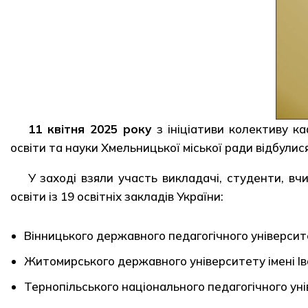
11 квітня 2025 року
з ініціативи колективу ка
освіти та науки Хмельницької міської ради відбулис
У заході взяли участь викладачі, студенти, вч
освіти із 19 освітніх закладів України:
Вінницького державного педагогічного університ
Житомирського державного університету імені І
Тернопільського національного педагогічного ун