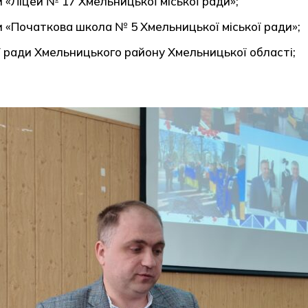
 «Ліцей № 17 Хмельницької міської ради»;
и «Початкова школа № 5 Хмельницької міської ради»;
ї ради Хмельницького району Хмельницької області;