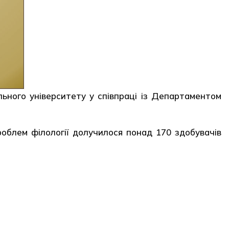
льного університету у співпраці із Департаментом
проблем філології долучилося понад 170 здобувачів