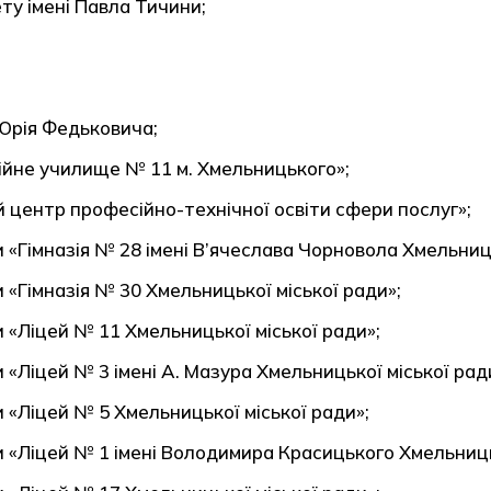
ту імені Павла Тичини;
 Юрія Федьковича;
йне училище № 11 м. Хмельницького»;
центр професійно-технічної освіти сфери послуг»;
 «Гімназія № 28 імені В’ячеслава Чорновола Хмельниць
 «Гімназія № 30 Хмельницької міської ради»;
 «Ліцей № 11 Хмельницької міської ради»;
 «Ліцей № 3 імені А. Мазура Хмельницької міської рад
 «Ліцей № 5 Хмельницької міської ради»;
 «Ліцей № 1 імені Володимира Красицького Хмельницьк