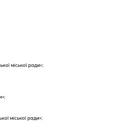
кої міської ради»;
и»;
ої міської ради»;