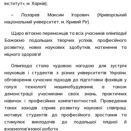
інститут», м. Харків);
– Лазарев Максим Ігорович (Криворізький
національний університет, м. Кривий Ріг).
Щиро вітаємо переможців та всіх учасників олімпіади!
Бажаємо подальших творчих успіхів, професійного
розвитку, нових наукових здобутків, натхнення та
міцного здоров’я!
Олімпіада стала чудовою нагодою для зустрічі
науковців і студентів з різних університетів України,
обговорення сучасних підходів до підготовки фахівців у
галузі технології машинобудування, а також
демонстрації учасниками своїх знань, практичних
навичок і професійних компетентностей. Проведення
таких заходів сприяє розвитку наукової співпраці,
мотивує студентів до професійного зростання та
стимулює викладачів до подальшої плідної й
взаємопов’язаної роботи.