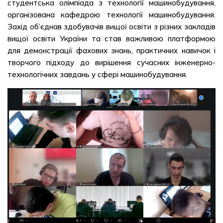
студентська олімпіада з технології машинобудування,
організована кафедрою технології машинобудування.
Захід об’єднав здобувачів вищої освіти з різних закладів
вищої освіти України та став важливою платформою
для демонстрації фахових знань, практичних навичок і
творчого підходу до вирішення сучасних інженерно-
технологічних завдань у сфері машинобудування.