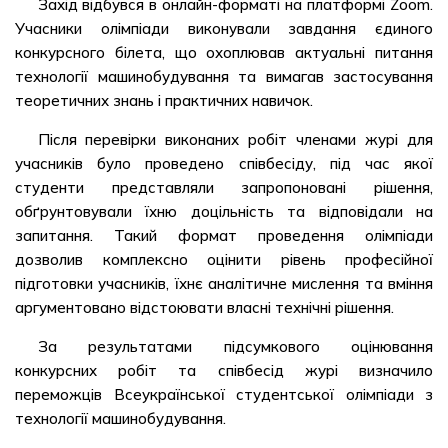
Захід відбувся в онлайн-форматі на платформі Zoom.
Учасники олімпіади виконували завдання єдиного
конкурсного білета, що охоплював актуальні питання
технології машинобудування та вимагав застосування
теоретичних знань і практичних навичок.
Після перевірки виконаних робіт членами журі для
учасників було проведено співбесіду, під час якої
студенти представляли запропоновані рішення,
обґрунтовували їхню доцільність та відповідали на
запитання. Такий формат проведення олімпіади
дозволив комплексно оцінити рівень професійної
підготовки учасників, їхнє аналітичне мислення та вміння
аргументовано відстоювати власні технічні рішення.
За результатами підсумкового оцінювання
конкурсних робіт та співбесід журі визначило
переможців Всеукраїнської студентської олімпіади з
технології машинобудування.