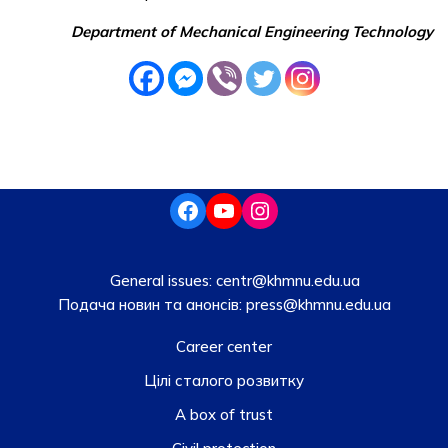
Department of Mechanical Engineering Technology
General issues:
centr@khmnu.edu.ua
Подача новин та анонсів:
press@khmnu.edu.ua
Career center
Цілі сталого розвитку
A box of trust