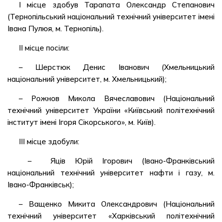
І місце здобув Тарапата Олександр Степанович
(Тернопільський національний технічний університет імені
Івана Пулюя, м. Тернопіль).
ІІ місце посіли:
– Шерстюк Денис Іванович (Хмельницький
національний університет, м. Хмельницький);
– Рожнов Микола Вячеславович (Національний
технічний університет України «Київський політехнічний
інститут імені Ігоря Сікорського», м. Київ).
ІІІ місце здобули:
– Яців Юрій Ігорович (Івано-Франківський
національний технічний університет нафти і газу, м.
Івано-Франківськ);
– Ващенко Микита Олександрович (Національний
технічний університет «Харківський політехнічний