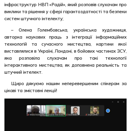
інфраструктур НВП «Радій», який розповів слухачам про
виклики та рішення у сфері гарантоздатності та безпеки
систем штучного інтелекту;
– Олена Голембовська, українська художниця,
авторка наукових праць з інтеграції інформаційних
технологій та сучасного мистецтва, картини якої
виставлялися в Україні, Лондоні, в бойових частинах ЗСУ,
яка розповіла слухачам про такі технології
інтерактивного мистецтва, як доповнена реальність та
штучний інтелект.
Щиро дякуємо нашим неперевершеним спікерам за
цікаві та змістовні лекції!