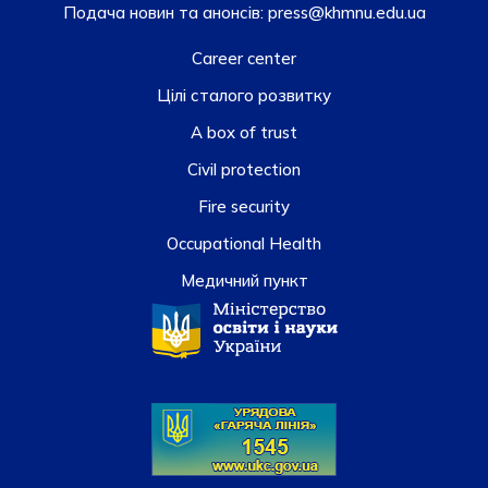
Подача новин та анонсів:
press@khmnu.edu.ua
Career center
Цілі сталого розвитку
A box of trust
Civil protection
Fire security
Occupational Health
Медичний пункт