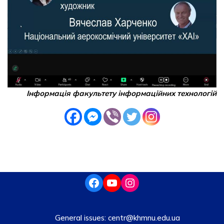
Інформація факультету інформаційних технологій
General issues:
centr@khmnu.edu.ua