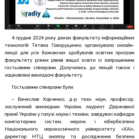
4 грудня 2024 року декан факультету інформаційних
технологій Тетяна Говорущенко організувала онлайн-
лекції для усіх бажаючих здобувачів освітніх програм
факультету різних рівнів вищої освіти із запрошеними
гостьовими спікерами. Долучались до лекцій також і
зацікавлені викладачі факультету.
Гостьовими спікерами були:
– Вячеслав Харченко, д-р техн. наук, професор,
заслужений винахідник України, лауреат Державної
премії України у галузі науки і техніки, завідувач кафедри
комп’ютерних систем, мереж і кібербезпеки
Національного аерокосмічного університету «ХАІ»,
директор НТЦ аналізу та дослідження безпеки